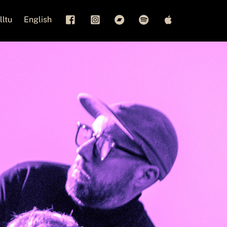
lltu
English